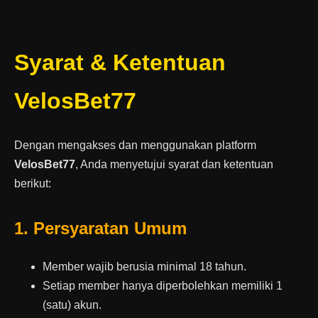
Syarat & Ketentuan
VelosBet77
Dengan mengakses dan menggunakan platform
VelosBet77
, Anda menyetujui syarat dan ketentuan
berikut:
1. Persyaratan Umum
Member wajib berusia minimal 18 tahun.
Setiap member hanya diperbolehkan memiliki 1
(satu) akun.