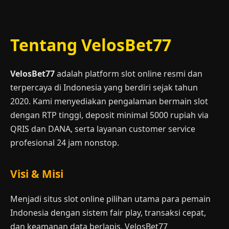
Tentang
VelosBet77
VelosBet77
adalah platform slot online resmi dan
terpercaya di Indonesia yang berdiri sejak tahun
2020. Kami menyediakan pengalaman bermain slot
dengan RTP tinggi, deposit minimal 5000 rupiah via
QRIS dan DANA, serta layanan customer service
profesional 24 jam nonstop.
Visi & Misi
Menjadi situs slot online pilihan utama para pemain
Indonesia dengan sistem fair play, transaksi cepat,
dan keamanan data berlapis. VelosBet77