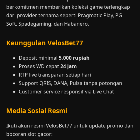
berkomitmen memberikan koleksi game terlengkap
dari provider ternama seperti Pragmatic Play, PG
Soft, Spadegaming, dan Habanero.
Keunggulan VelosBet77
Deposit minimal
5.000 rupiah
Proses WD cepat
24 jam
RTP live transparan setiap hari
Support QRIS, DANA, Pulsa tanpa potongan
Customer service responsif via Live Chat
Media Sosial Resmi
Ikuti akun resmi VelosBet77 untuk update promo dan
bocoran slot gacor: