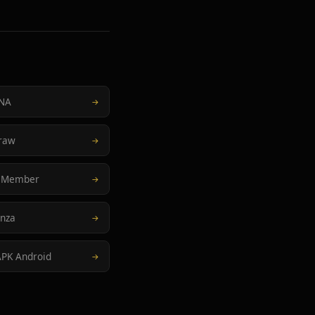
ANA
→
raw
→
 Member
→
nza
→
PK Android
→