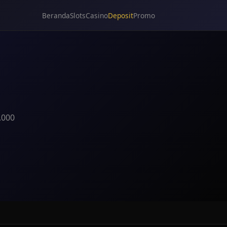
Beranda
Slots
Casino
Deposit
Promo
.000