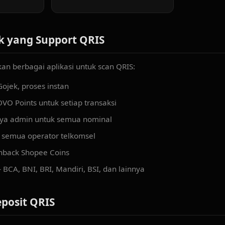
k yang Support QRIS
n berbagai aplikasi untuk scan QRIS:
ojek, proses instan
O Points untuk setiap transaksi
ya admin untuk semua nominal
 semua operator telkomsel
back Shopee Coins
BCA, BNI, BRI, Mandiri, BSI, dan lainnya
posit QRIS