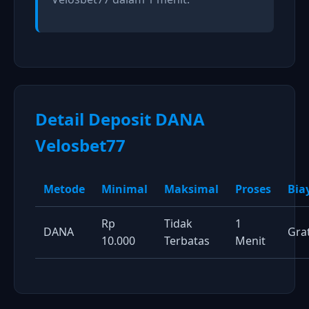
Detail Deposit DANA
Velosbet77
Metode
Minimal
Maksimal
Proses
Bia
Rp
Tidak
1
DANA
Grat
10.000
Terbatas
Menit