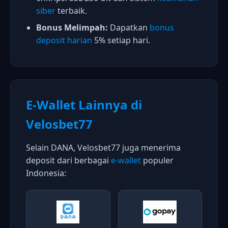
siber
terbaik.
Bonus Melimpah:
Dapatkan
bonus
deposit harian
5% setiap hari.
E-Wallet Lainnya di
Velosbet77
Selain DANA, Velosbet77 juga menerima
deposit dari berbagai
e-wallet
populer
Indonesia: