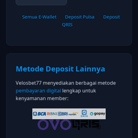
Semua E-Wallet
Deposit Pulsa
Deposit
QRIS
Metode Deposit Lainnya
Velosbet77 menyediakan berbagai metode
pembayaran digital
lengkap untuk
kenyamanan member: