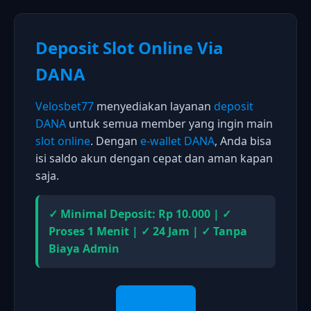
Deposit Slot Online Via
DANA
Velosbet77
menyediakan layanan
deposit
DANA
untuk semua member yang ingin main
slot online
. Dengan
e-wallet DANA
, Anda bisa
isi saldo akun dengan cepat dan aman kapan
saja.
✓ Minimal Deposit: Rp 10.000 | ✓
Proses 1 Menit | ✓ 24 Jam | ✓ Tanpa
Biaya Admin
Home