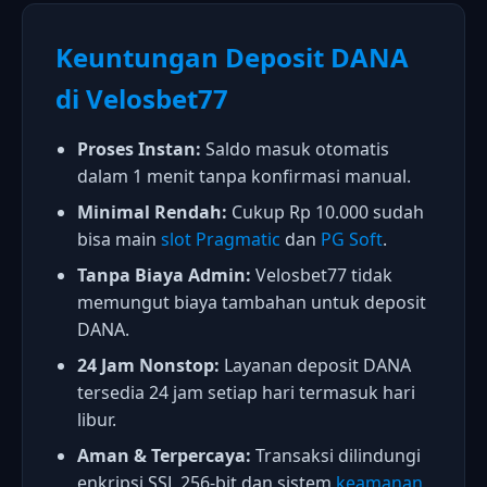
Keuntungan Deposit DANA
di Velosbet77
Proses Instan:
Saldo masuk otomatis
dalam 1 menit tanpa konfirmasi manual.
Minimal Rendah:
Cukup Rp 10.000 sudah
bisa main
slot Pragmatic
dan
PG Soft
.
Tanpa Biaya Admin:
Velosbet77 tidak
memungut biaya tambahan untuk deposit
DANA.
24 Jam Nonstop:
Layanan deposit DANA
tersedia 24 jam setiap hari termasuk hari
libur.
Aman & Terpercaya:
Transaksi dilindungi
enkripsi SSL 256-bit dan sistem
keamanan