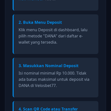
2. Buka Menu Deposit
Klik menu Deposit di dashboard, lalu
pilih metode "DANA" dari daftar e-
wallet yang tersedia.
3. Masukkan Nominal Deposit
Isi nominal minimal Rp 10.000. Tidak
ada batas maksimal untuk deposit via
DANA di Velosbet77.
4. Scan QR Code atau Transfer