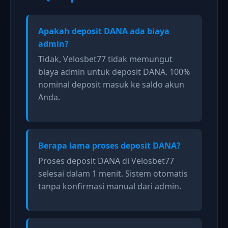
Apakah deposit DANA ada biaya
admin?
Tidak, Velosbet77 tidak memungut
biaya admin untuk deposit DANA. 100%
nominal deposit masuk ke saldo akun
Anda.
Berapa lama proses deposit DANA?
Proses deposit DANA di Velosbet77
selesai dalam 1 menit. Sistem otomatis
tanpa konfirmasi manual dari admin.