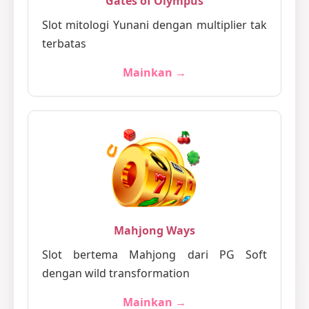
Gates of Olympus
Slot mitologi Yunani dengan multiplier tak
terbatas
Mainkan →
Mahjong Ways
Slot bertema Mahjong dari PG Soft
dengan wild transformation
Mainkan →