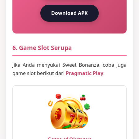
Download APK
6. Game Slot Serupa
Jika Anda menyukai Sweet Bonanza, coba juga
game slot berikut dari
Pragmatic Play
: