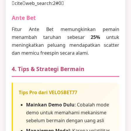
citeweb_search:2#0
Ante Bet
Fitur Ante Bet memungkinkan pemain
menambah taruhan sebesar
25%
untuk
meningkatkan peluang mendapatkan scatter
dan memicu freespin secara alami.
4. Tips & Strategi Bermain
Tips Pro dari VELOSBET77
Mainkan Demo Dulu
: Cobalah mode
demo untuk memahami mekanisme
sebelum bermain dengan uang asli
Manajemen Modal
: Karena volatilitas