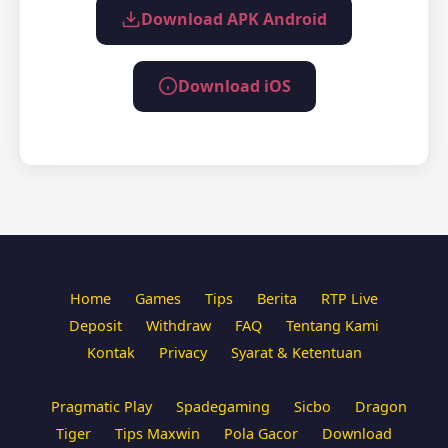
Download APK Android
Download iOS
Home
Games
Tips
Berita
RTP Live
Deposit
Withdraw
FAQ
Tentang Kami
Kontak
Privacy
Syarat & Ketentuan
Pragmatic Play
Spadegaming
Sicbo
Dragon
Tiger
Tips Maxwin
Pola Gacor
Download