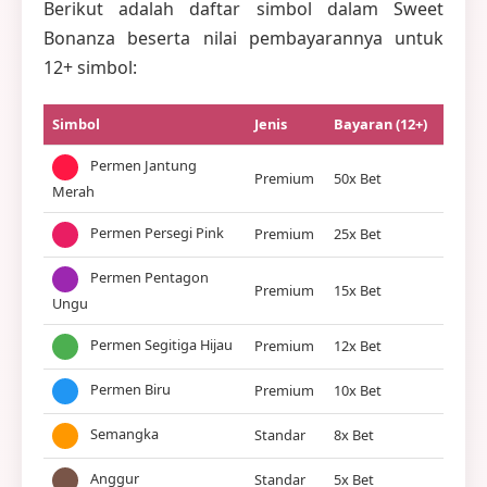
Berikut adalah daftar simbol dalam Sweet
Bonanza beserta nilai pembayarannya untuk
12+ simbol:
Simbol
Jenis
Bayaran (12+)
Permen Jantung
Premium
50x Bet
Merah
Permen Persegi Pink
Premium
25x Bet
Permen Pentagon
Premium
15x Bet
Ungu
Permen Segitiga Hijau
Premium
12x Bet
Permen Biru
Premium
10x Bet
Semangka
Standar
8x Bet
Anggur
Standar
5x Bet