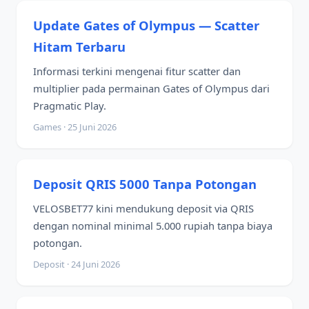
Update Gates of Olympus — Scatter
Hitam Terbaru
Informasi terkini mengenai fitur scatter dan
multiplier pada permainan Gates of Olympus dari
Pragmatic Play.
Games · 25 Juni 2026
Deposit QRIS 5000 Tanpa Potongan
VELOSBET77 kini mendukung deposit via QRIS
dengan nominal minimal 5.000 rupiah tanpa biaya
potongan.
Deposit · 24 Juni 2026