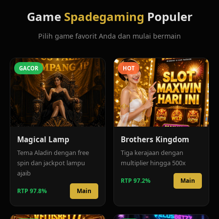
Game
Spadegaming
Populer
Pilih game favorit Anda dan mulai bermain
GACOR
HOT
Magical Lamp
Brothers Kingdom
Tema Aladin dengan free
Tiga kerajaan dengan
spin dan jackpot lampu
multiplier hingga 500x
ajaib
RTP 97.2%
Main
RTP 97.8%
Main