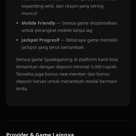
expanding wild, dan respin yang sering
muncul
Mobile Friendly
— Semua game dioptimalkan
untuk perangkat mobile tanpa lag
Jackpot Progresif
— Beberapa game memiliki
jackpot yang terus bertambah
Semua game Spadegaming di platform kami bisa
dimainkan dengan deposit minimal 5.000 rupiah.
Tersedia juga
bonus new member
dan
bonus
deposit harian
untuk menambah modal bermain
Anda.
Provider & Game Lainnya