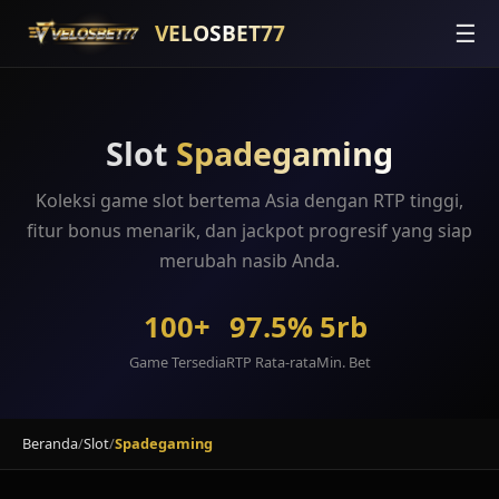
VELOSBET77
☰
Slot
Spadegaming
Koleksi game slot bertema Asia dengan RTP tinggi,
fitur bonus menarik, dan jackpot progresif yang siap
merubah nasib Anda.
100+
97.5%
5rb
Game Tersedia
RTP Rata-rata
Min. Bet
Beranda
/
Slot
/
Spadegaming