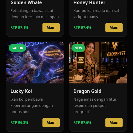
Golden Whale
Honey Hunter
Petualangan bawah laut
Kumpulkan madu dan raih
dengan free spin melimpah
jackpot manis
RTP 97.1%
Main
RTP 97.4%
Main
GACOR
NEW
Lucky Koi
Dragon Gold
Ikan koi pembawa
Naga emas dengan fitur
keberuntungan dengan
respin dan jackpot
bonus pick
progresif
RTP 96.8%
Main
RTP 97.6%
Main