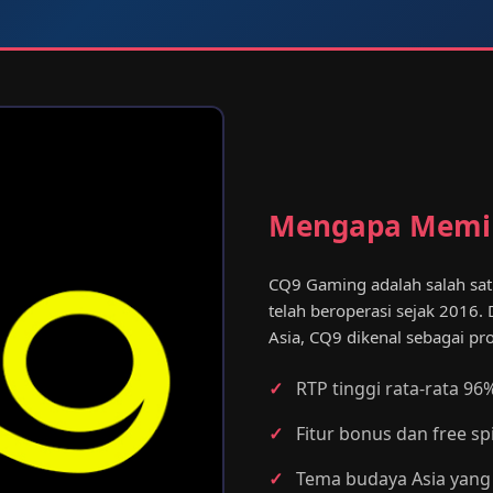
Mengapa Memil
CQ9 Gaming adalah salah sat
telah beroperasi sejak 2016.
Asia, CQ9 dikenal sebagai pro
RTP tinggi rata-rata 96
Fitur bonus dan free s
Tema budaya Asia yang