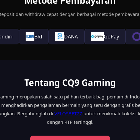
Metode Pembayaran
Deposit dan withdraw cepat dengan berbagai metode pembayara
ndiri
BRI
DANA
GoPay
Tentang CQ9 Gaming
aming merupakan salah satu pilihan terbaik bagi pemain di Indo
 menghadirkan pengalaman bermain yang seru dengan grafis berku
ngkan. Bergabunglah di
VELOSBET77
untuk menikmati koleksi 
dengan RTP tertinggi.