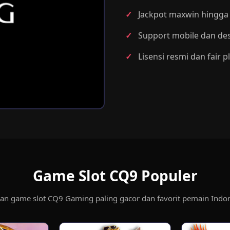
Jackpot maxwin hingga
Support mobile dan de
Lisensi resmi dan fair p
Game Slot CQ9 Populer
han game slot CQ9 Gaming paling gacor dan favorit pemain Indo