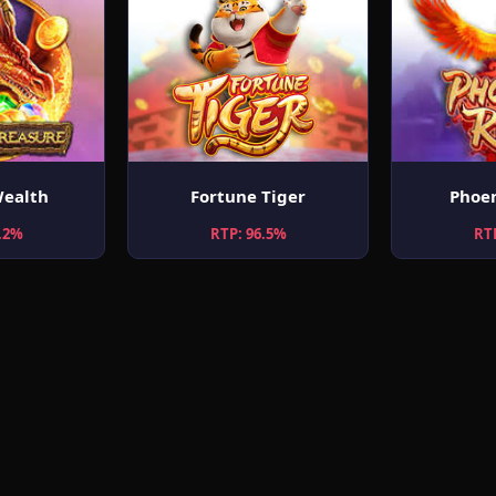
ealth
Fortune Tiger
Phoen
.2%
RTP: 96.5%
RT