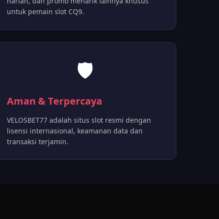
harian, dan promo menarik lainnya khusus
untuk pemain slot CQ9.
🛡️
Aman & Terpercaya
VELOSBET77 adalah situs slot resmi dengan
lisensi internasional, keamanan data dan
transaksi terjamin.