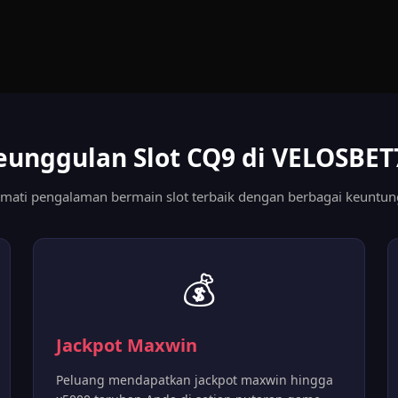
eunggulan Slot CQ9 di VELOSBET
mati pengalaman bermain slot terbaik dengan berbagai keuntu
💰
Jackpot Maxwin
Peluang mendapatkan jackpot maxwin hingga