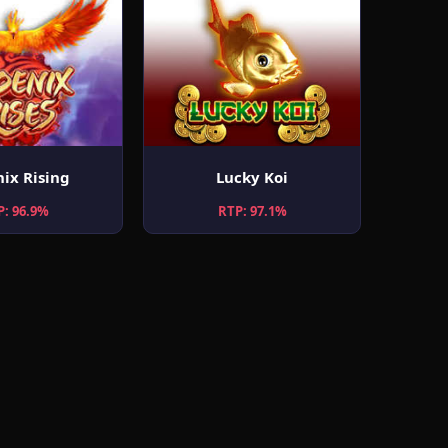
ix Rising
Lucky Koi
P: 96.9%
RTP: 97.1%