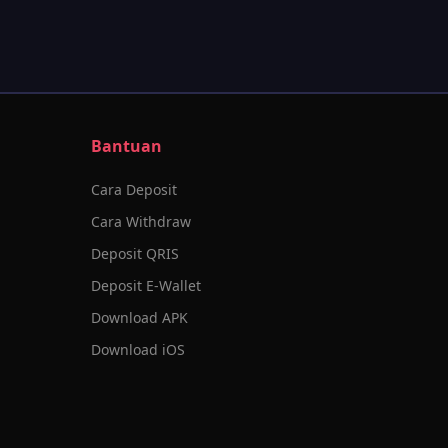
Bantuan
Cara Deposit
Cara Withdraw
Deposit QRIS
Deposit E-Wallet
Download APK
Download iOS