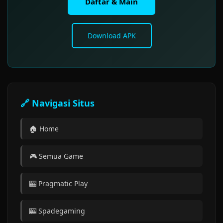
Daftar & Main
Download APK
🔗 Navigasi Situs
🏠 Home
🎮 Semua Game
🎰 Pragmatic Play
🎰 Spadegaming