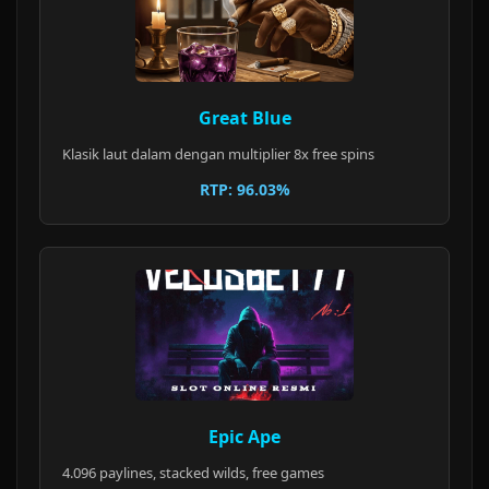
Great Blue
Klasik laut dalam dengan multiplier 8x free spins
RTP: 96.03%
Epic Ape
4.096 paylines, stacked wilds, free games