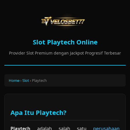
Slot Playtech Online
Provider Slot Premium dengan Jackpot Progresif Terbesar
Home
›
Slot
› Playtech
Apa Itu Playtech?
Playtech
adalah salah satu
perusahaan